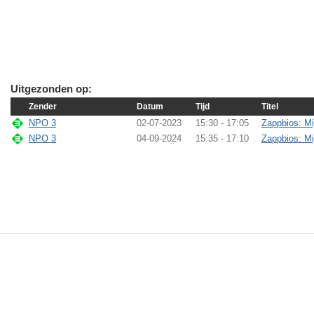
Uitgezonden op:
Zender
Datum
Tijd
Titel
NPO 3
02-07-2023
15:30 - 17:05
Zappbios: Mi
NPO 3
04-09-2024
15:35 - 17:10
Zappbios: Mi