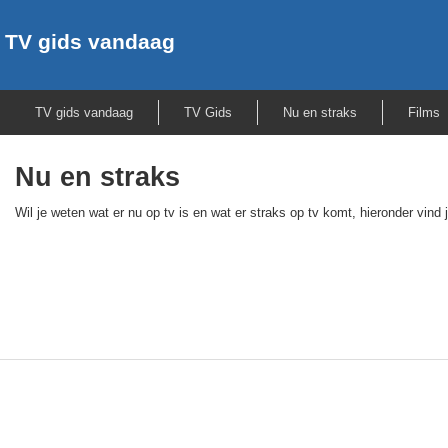
TV gids vandaag
TV gids vandaag
TV Gids
Nu en straks
Films
Nu en straks
Wil je weten wat er nu op tv is en wat er straks op tv komt, hieronder vind j