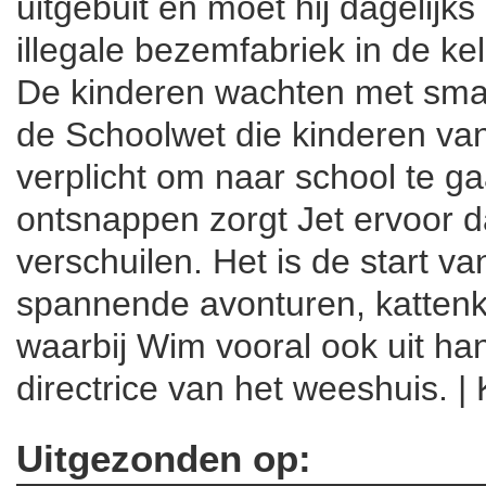
uitgebuit en moet hij dagelijk
illegale bezemfabriek in de ke
De kinderen wachten met smar
de Schoolwet die kinderen van 
verplicht om naar school te g
ontsnappen zorgt Jet ervoor da
verschuilen. Het is de start v
spannende avonturen, katten
waarbij Wim vooral ook uit ha
directrice van het weeshuis. | Ki
Uitgezonden op: