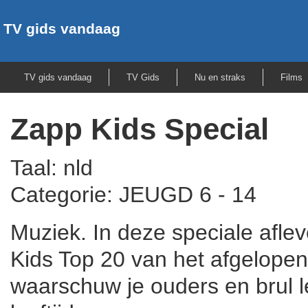
TV gids vandaag
TV gids vandaag
TV Gids
Nu en straks
Films
Zapp Kids Special
Taal: nld
Categorie: JEUGD 6 - 14
Muziek. In deze speciale aflev
Kids Top 20 van het afgelopen 
waarschuw je ouders en brul le