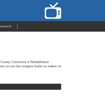
verzicht
County Corrections & Rehabilitation
eren ze van hun vroegere fouten en maken ze