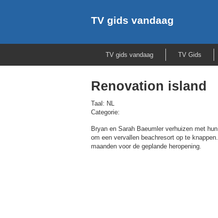
TV gids vandaag
TV gids vandaag
TV Gids
Renovation island
Taal: NL
Categorie:
Bryan en Sarah Baeumler verhuizen met hun 
om een vervallen beachresort op te knappen
maanden voor de geplande heropening.