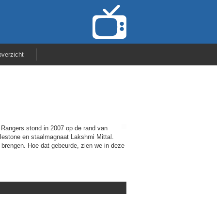
verzicht
Rangers stond in 2007 op de rand van
clestone en staalmagnaat Lakshmi Mittal.
ue brengen. Hoe dat gebeurde, zien we in deze