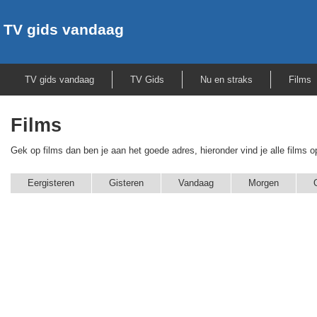
TV gids vandaag
TV gids vandaag
TV Gids
Nu en straks
Films
Films
Gek op films dan ben je aan het goede adres, hieronder vind je alle films
Eergisteren
Gisteren
Vandaag
Morgen